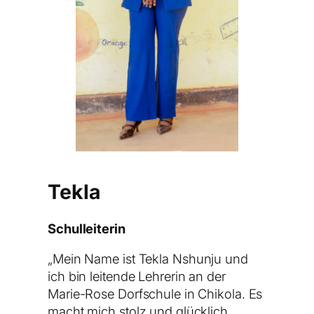
Tekla
Schulleiterin
„
Mein Name ist Tekla Nshunju und
ich bin leitende Lehrerin an der
Marie-Rose Dorfschule in Chikola. Es
macht mich stolz und glücklich,