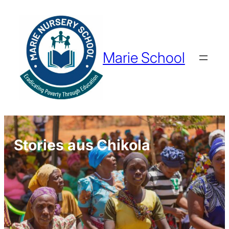
Marie School
Stories aus Chikola