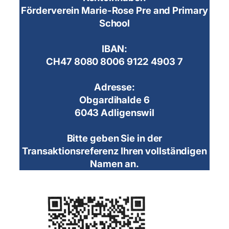
Förderverein Marie-Rose Pre and Primary
School
IBAN:
CH47 8080 8006 9122 4903 7
Adresse:
Obgardihalde 6
6043 Adligenswil
Bitte geben Sie in der
Transaktionsreferenz Ihren vollständigen
Namen an.