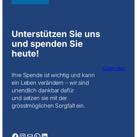
l
Unterstützen Sie uns
und spenden Sie
heute!
Spenden
Ihre Spende ist wichtig und kann
ein Leben verändern – wir sind
unendlich dankbar dafür
und setzen sie mit der
grösstmöglichen Sorgfalt ein.
Facebook
Instagram
Mail
WhatsApp
LinkedIn