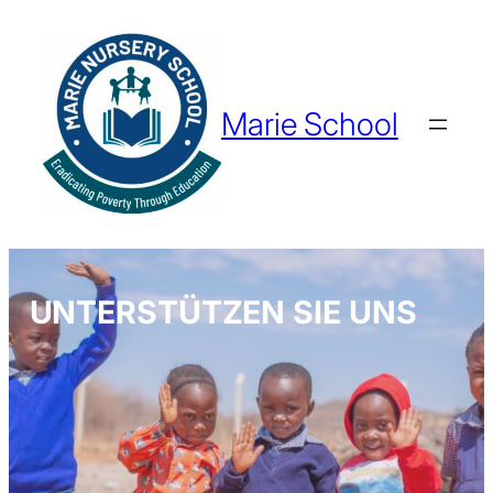
Marie School
UNTERSTÜTZEN SIE UNS