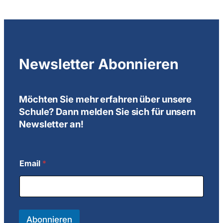
Newsletter Abonnieren
Möchten Sie mehr erfahren über unsere
Schule? Dann melden Sie sich für unsern
Newsletter an!
Email
*
*
*
E
m
a
i
Abonnieren