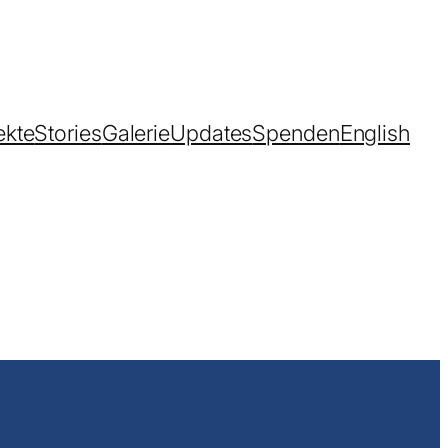
ekte
Stories
Galerie
Updates
Spenden
English