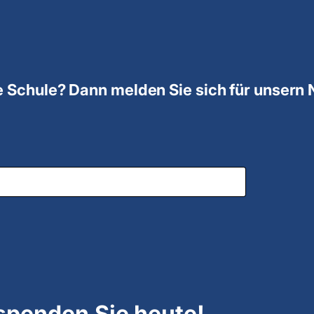
 Schule? Dann melden Sie sich für unsern 
spenden Sie heute!