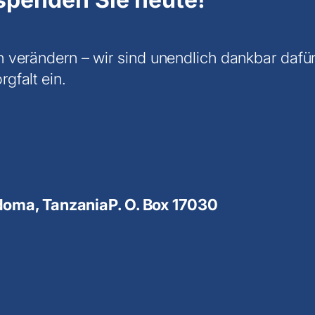
n verändern – wir sind unendlich dankbar dafü
gfalt ein.
oma, Tanzania
P. O. Box 17030