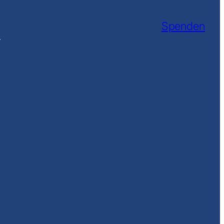
Spenden
r