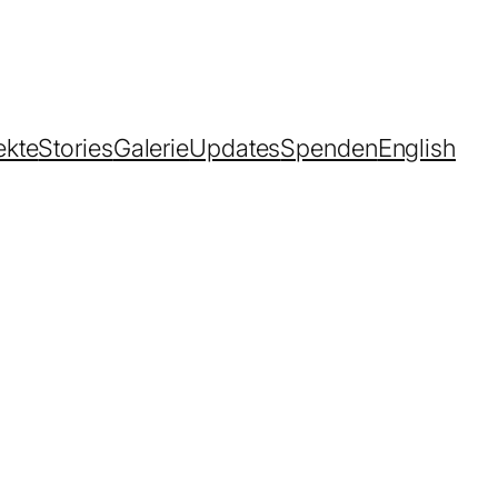
ekte
Stories
Galerie
Updates
Spenden
English