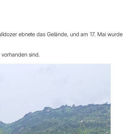
Bulldozer ebnete das Gelände, und am 17. Mai wurde
l vorhanden sind.