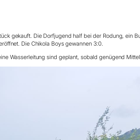
ück gekauft. Die Dorfjugend half bei der Rodung, ein 
eröffnet. Die Chikola Boys gewannen 3:0.
eine Wasserleitung sind geplant, sobald genügend Mitte